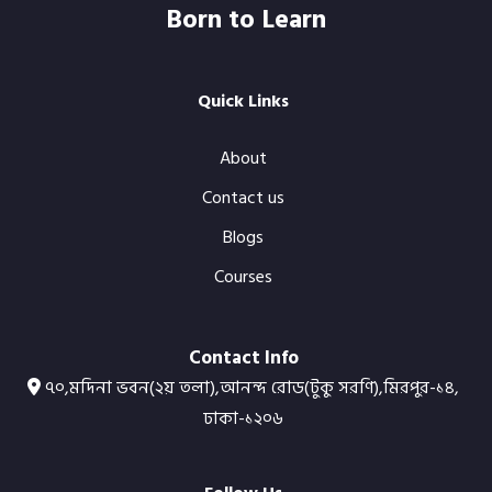
Born to Learn
Quick Links
About
Contact us
Blogs
Courses
Contact Info
৭০,মদিনা ভবন(২য় তলা),আনন্দ রোড(টুকু সরণি),মিরপুর-১৪,
ঢাকা-১২০৬