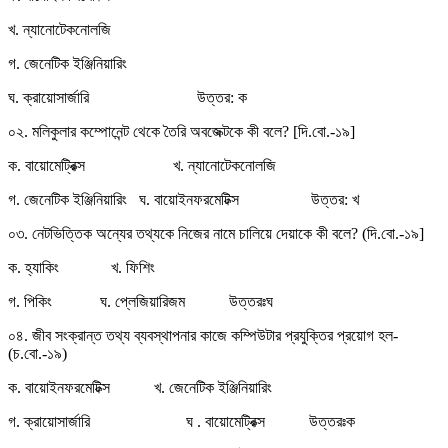
খ. ন্যানোটেকনোলজি
গ. জেনেটিক ইঞ্জিনিয়ারিং
ঘ. ক্রায়োসার্জারি উত্তর: ক
০২. মলিকুলার কম্পোনেন্ট থেকে তৈরি অবজেক্টকে কী বলে? [দি.বো.-১৯]
ক. বায়োমেট্রিক্স খ. ন্যানোটেকনোলজি
গ. জেনেটিক ইঞ্জিনিয়ারিং ঘ. বায়োইনফরমেটিক্স উত্তর: খ
০৩. নেটভিত্তিক অন্যের তথ্যকে নিজের নামে চালিয়ে দেয়াকে কী বলে? (দি.বো.-১৯]
ক. হ্যাকিং খ. ফিশিং
গ. পিকিং ঘ. প্লেজিয়ারিজম উত্তরঃঘ
০৪. জীব সংক্রান্ত তথ্য ব্যবস্থাপনার কাজে কম্পিউটার প্রযুক্তির প্রয়োগ হল-
(চ.বো.-১৯)
ক. বায়োইনফরমেটিক্স খ. জেনেটিক ইঞ্জিনিয়ারিং
গ. ক্রায়োসার্জারি ঘ . বায়োমেট্রিক্স উত্তরঃক