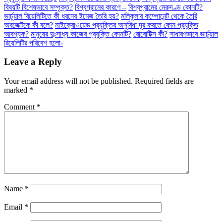
বিষয়টি বিশেষভাবে সম্পৃক্ত?
বিশ্বগ্রামের কারণে –
বিশ্বগ্রামের মেরুদণ্ড কোনটি?
ভার্চুয়াল রিয়েলিটিতে কী ধরনের ইমেজ তৈরি হয়?
মলিকুলার কম্পোনেন্ট থেকে তৈরি
অবজেক্টকে কী বলে?
মাইক্রোওয়েভ প্রযুক্তির অসুবিধা দূর করতে কোন প্রযুক্তি
আবশ্যক?
মানুষের দুঃসাধ্য কাজের প্রযুক্তি কোনটি?
রোবোটিক্স কী?
সাধারণভাবে ভার্চুয়াল
রিয়েলিটির পরিবেশ হলো-
Leave a Reply
Your email address will not be published.
Required fields are
marked
*
Comment
*
Name
*
Email
*