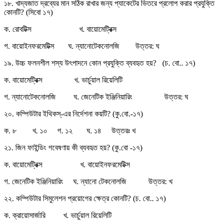
১৮. খাদ্যজাত দ্রব্যের মান সঠিক রাখার জন্য প্যাকেটের ভিতরে প্রলোপ করার প্রযুক্তি
কোনটি? (সিবো ১৭)
ক. রোবটিক্স খ. বায়োমেট্রিক্স
গ. বায়োইনফরমেটিক্স ঘ. ন্যানোটেকনোলজি উত্তর: ঘ
১৯. উচ্চ ফলনশীল শস্য উৎপাদনে কোন প্রযুক্তি ব্যবহৃত হয়? (চ. বো.. ১৭)
ক. বায়োমেট্রিক্স খ. ভার্চুয়াল রিয়েলিটি
গ. ন্যানোটেকনোলজি ঘ. জেনেটিক ইঞ্জিনিয়ারিং উত্তর: ঘ
২০. কম্পিউটার ইথিকস্-এর নির্দেশনা কয়টি? (কু.বো.-১৭)
ক. ৮ খ. ১০ গ. ১২ ঘ. ১৪ উত্তরঃ খ
২১. জিন ফাইন্ডিং গবেষণায় কী ব্যবহৃত হয়? (কু.বো -১৭)
ক. বায়োমেট্রিক্স খ. বায়োইনফরমেটিক্স
গ. জেনেটিক ইঞ্জিনিয়ারিং ঘ. ন্যানো টেকনোলজি উত্তর: খ
২২. কম্পিউটার সিমুলেশন প্রয়োগের ক্ষেত্র কোনটি? (চ. বো.. ১৭)
ক. ক্রায়োসার্জারি খ. ভার্চুয়াল রিয়েলিটি