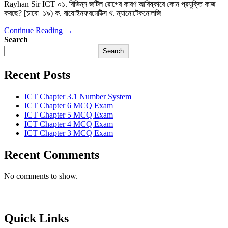
Rayhan Sir ICT ০১. বিভিন্ন জটিল রোগের কারণ আবিষ্কারে কোন প্রযুক্তি কাজ
করছে? [চাবো–১৯) ক. বায়োইনফরমেটিক্স খ. ন্যানোটেকনোলজি
Continue Reading →
Search
Search
Recent Posts
ICT Chapter 3.1 Number System
ICT Chapter 6 MCQ Exam
ICT Chapter 5 MCQ Exam
ICT Chapter 4 MCQ Exam
ICT Chapter 3 MCQ Exam
Recent Comments
No comments to show.
Born to Learn
Quick Links