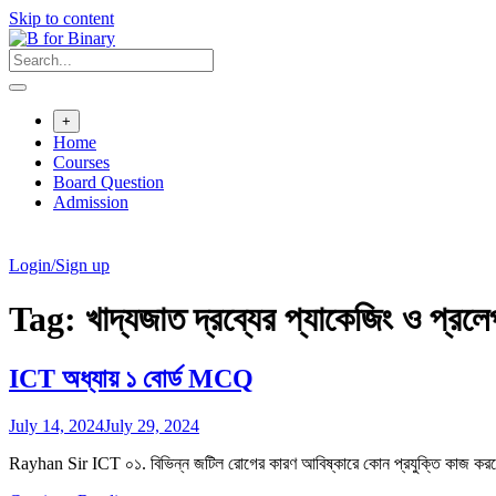
Skip to content
+
Home
Courses
Board Question
Admission
Login/Sign up
Tag:
খাদ্যজাত দ্রব্যের প্যাকেজিং ও প্রলে
ICT অধ্যায় ১ বোর্ড MCQ
July 14, 2024
July 29, 2024
Rayhan Sir ICT ০১. বিভিন্ন জটিল রোগের কারণ আবিষ্কারে কোন প্রযুক্তি কাজ করছ