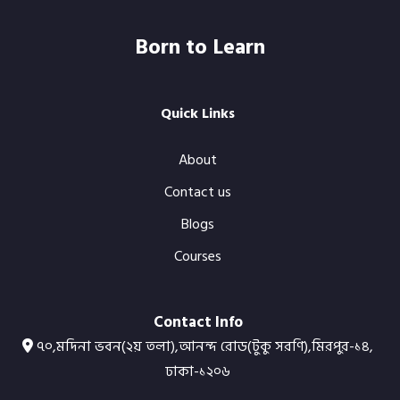
Born to Learn
Quick Links
About
Contact us
Blogs
Courses
Contact Info
৭০,মদিনা ভবন(২য় তলা),আনন্দ রোড(টুকু সরণি),মিরপুর-১৪,
ঢাকা-১২০৬