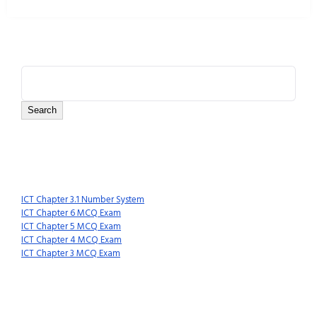
Search
Search
Recent Posts
ICT Chapter 3.1 Number System
ICT Chapter 6 MCQ Exam
ICT Chapter 5 MCQ Exam
ICT Chapter 4 MCQ Exam
ICT Chapter 3 MCQ Exam
Recent Comments