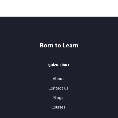
No comments to show.
Born to Learn
Quick Links
About
Contact us
Blogs
Courses