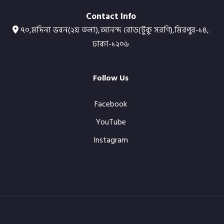
Contact Info
৭০,মদিনা ভবন(২য় তলা),আনন্দ রোড(টুকু সরণি),মিরপুর-১৪,
ঢাকা-১২০৬
Follow Us
Facebook
YouTube
Instagram