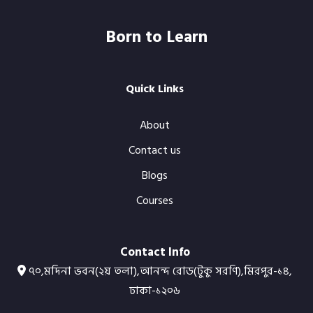
Born to Learn
Quick Links
About
Contact us
Blogs
Courses
Contact Info
৭০,মদিনা ভবন(২য় তলা),আনন্দ রোড(টুকু সরণি),মিরপুর-১৪,
ঢাকা-১২০৬