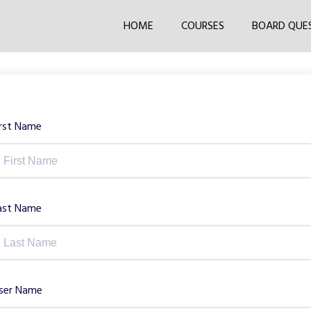
HOME
COURSES
BOARD QUE
irst Name
ast Name
ser Name