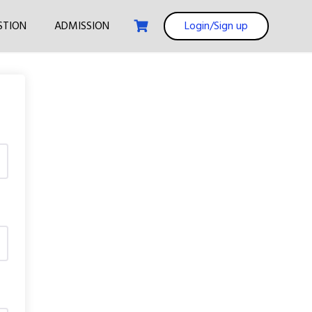
STION
ADMISSION
Login/Sign up