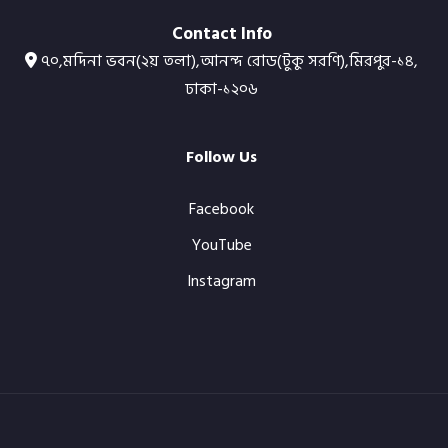
Contact Info
৭০,মদিনা ভবন(২য় তলা),আনন্দ রোড(টুকু সরণি),মিরপুর-১৪,
ঢাকা-১২০৬
Follow Us
Facebook
YouTube
Instagram