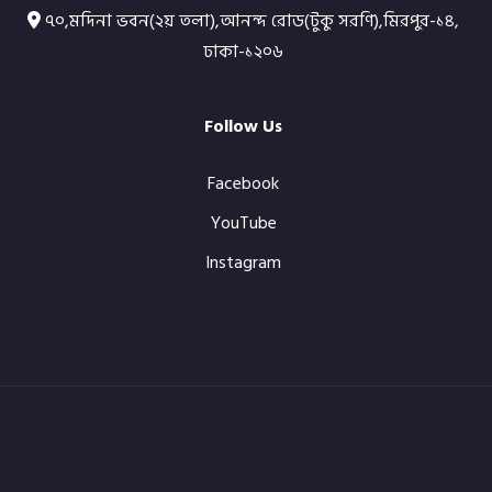
৭০,মদিনা ভবন(২য় তলা),আনন্দ রোড(টুকু সরণি),মিরপুর-১৪,
ঢাকা-১২০৬
Follow Us
Facebook
YouTube
Instagram